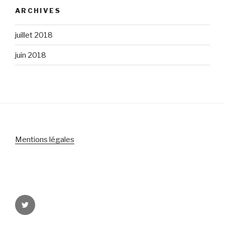
ARCHIVES
juillet 2018
juin 2018
Mentions légales
Suivez-
nous