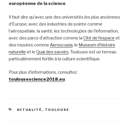
européenne de la science
.
Il faut dire qu’avec une des universités les plus anciennes
d’Europe, avec des industries de pointe comme
l’aérospatiale, la santé, les technologies de l’information,
avec des parcs d’attraction comme la
Cité de l’espace
et
des musées comme
Aeroscopia
, le
Museum d’histoire
naturelle
et le
Quai des savoirs
, Toulouse est un terreau
particulièrement fertile à la culture scientifique.
Pour plus d’informations, consultez
toulousescience2018.eu
.
CATÉGORIES
ACTUALITÉ
,
TOULOUSE