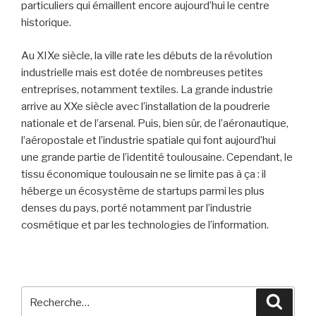
particuliers qui émaillent encore aujourd’hui le centre
historique.
Au XIXe siècle, la ville rate les débuts de la révolution
industrielle mais est dotée de nombreuses petites
entreprises, notamment textiles. La grande industrie
arrive au XXe siècle avec l’installation de la poudrerie
nationale et de l’arsenal. Puis, bien sûr, de l’aéronautique,
l’aéropostale et l’industrie spatiale qui font aujourd’hui
une grande partie de l’identité toulousaine. Cependant, le
tissu économique toulousain ne se limite pas à ça : il
héberge un écosystème de startups parmi les plus
denses du pays, porté notamment par l’industrie
cosmétique et par les technologies de l’information.
Recherche
Reche
pour