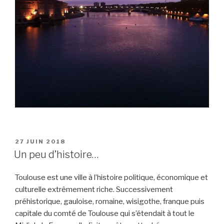
PUBLIÉ
27 JUIN 2018
LE
Un peu d’histoire…
Toulouse est une ville à l’histoire politique, économique et
culturelle extrêmement riche. Successivement
préhistorique, gauloise, romaine, wisigothe, franque puis
capitale du comté de Toulouse qui s’étendait à tout le