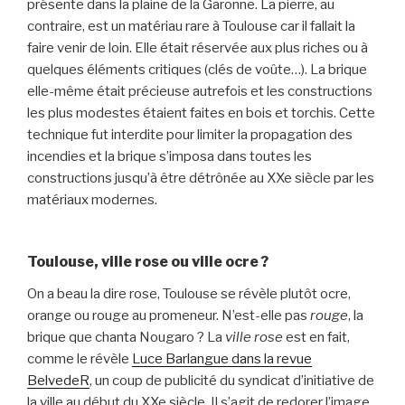
présente dans la plaine de la Garonne. La pierre, au
contraire, est un matériau rare à Toulouse car il fallait la
faire venir de loin. Elle était réservée aux plus riches ou à
quelques éléments critiques (clés de voûte…). La brique
elle-même était précieuse autrefois et les constructions
les plus modestes étaient faites en bois et torchis. Cette
technique fut interdite pour limiter la propagation des
incendies et la brique s’imposa dans toutes les
constructions jusqu’à être détrônée au XXe siècle par les
matériaux modernes.
Toulouse, ville rose ou ville ocre ?
On a beau la dire rose, Toulouse se révèle plutôt ocre,
orange ou rouge au promeneur. N’est-elle pas
rouge
, la
brique que chanta Nougaro ? La
ville rose
est en fait,
comme le révèle
Luce Barlangue dans la revue
BelvedeR
, un coup de publicité du syndicat d’initiative de
la ville au début du XXe siècle. Il s’agit de redorer l’image