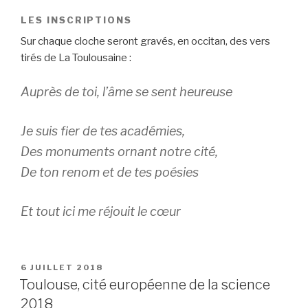
LES INSCRIPTIONS
Sur chaque cloche seront gravés, en occitan, des vers
tirés de La Toulousaine :
Auprès de toi, l’âme se sent heureuse
Je suis fier de tes académies,
Des monuments ornant notre cité,
De ton renom et de tes poésies
Et tout ici me réjouit le cœur
PUBLIÉ
6 JUILLET 2018
LE
Toulouse, cité européenne de la science
2018