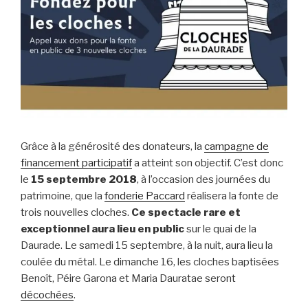
Grâce à la générosité des donateurs, la
campagne de
financement participatif
a atteint son objectif. C’est donc
le
15 septembre 2018
, à l’occasion des journées du
patrimoine, que la
fonderie Paccard
réalisera la fonte de
trois nouvelles cloches.
Ce spectacle rare et
exceptionnel aura lieu en public
sur le quai de la
Daurade. Le samedi 15 septembre, à la nuit, aura lieu la
coulée du métal. Le dimanche 16, les cloches baptisées
Benoît, Péire Garona et Maria Dauratae seront
décochées
.