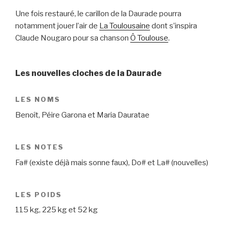
Une fois restauré, le carillon de la Daurade pourra
notamment jouer l’air de
La Toulousaine
dont s’inspira
Claude Nougaro pour sa chanson
Ô Toulouse
.
Les nouvelles cloches de la Daurade
LES NOMS
Benoît, Péire Garona et Maria Dauratae
LES NOTES
Fa# (existe déjà mais sonne faux), Do# et La# (nouvelles)
LES POIDS
115 kg, 225 kg et 52 kg