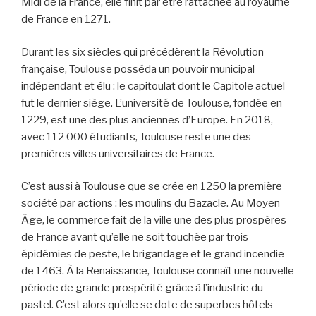
Midi de la France, elle finit par être rattachée au royaume
de France en 1271.
Durant les six siècles qui précédèrent la Révolution
française, Toulouse posséda un pouvoir municipal
indépendant et élu : le capitoulat dont le Capitole actuel
fut le dernier siège. L’université de Toulouse, fondée en
1229, est une des plus anciennes d’Europe. En 2018,
avec 112 000 étudiants, Toulouse reste une des
premières villes universitaires de France.
C’est aussi à Toulouse que se crée en 1250 la première
société par actions : les moulins du Bazacle. Au Moyen
Âge, le commerce fait de la ville une des plus prospères
de France avant qu’elle ne soit touchée par trois
épidémies de peste, le brigandage et le grand incendie
de 1463. À la Renaissance, Toulouse connaît une nouvelle
période de grande prospérité grâce à l’industrie du
pastel. C’est alors qu’elle se dote de superbes hôtels