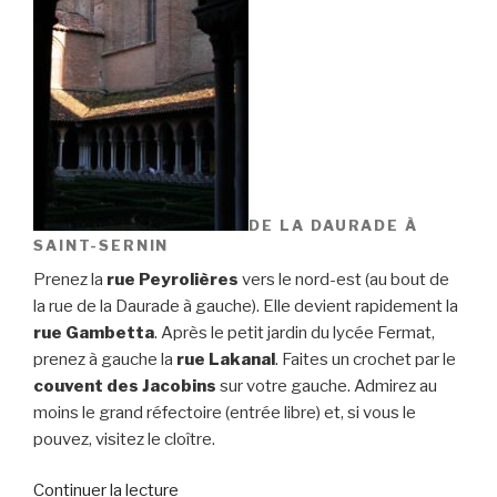
DE LA DAURADE À
SAINT-SERNIN
Prenez la
rue Peyrolières
vers le nord-est (au bout de
la rue de la Daurade à gauche). Elle devient rapidement la
rue Gambetta
. Après le petit jardin du lycée Fermat,
prenez à gauche la
rue Lakanal
. Faites un crochet par le
couvent des Jacobins
sur votre gauche. Admirez au
moins le grand réfectoire (entrée libre) et, si vous le
pouvez, visitez le cloître.
Continuer la lecture
de