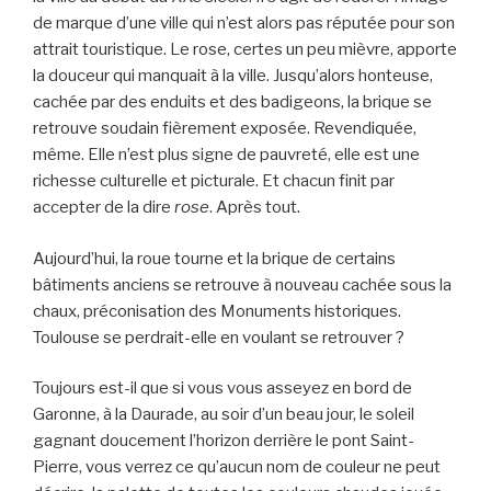
de marque d’une ville qui n’est alors pas réputée pour son
attrait touristique. Le rose, certes un peu mièvre, apporte
la douceur qui manquait à la ville. Jusqu’alors honteuse,
cachée par des enduits et des badigeons, la brique se
retrouve soudain fièrement exposée. Revendiquée,
même. Elle n’est plus signe de pauvreté, elle est une
richesse culturelle et picturale. Et chacun finit par
accepter de la dire
rose
. Après tout.
Aujourd’hui, la roue tourne et la brique de certains
bâtiments anciens se retrouve à nouveau cachée sous la
chaux, préconisation des Monuments historiques.
Toulouse se perdrait-elle en voulant se retrouver ?
Toujours est-il que si vous vous asseyez en bord de
Garonne, à la Daurade, au soir d’un beau jour, le soleil
gagnant doucement l’horizon derrière le pont Saint-
Pierre, vous verrez ce qu’aucun nom de couleur ne peut