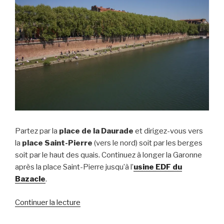
Partez par la
place de la Daurade
et dirigez-vous vers
la
place Saint-Pierre
(vers le nord) soit par les berges
soit par le haut des quais. Continuez à longer la Garonne
après la place Saint-Pierre jusqu’à l’
usine EDF du
Bazacle
.
Continuer la lecture
de
« Autour