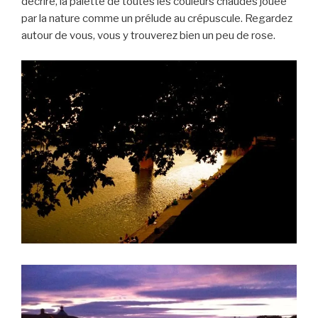
décrire, la palette de toutes les couleurs chaudes jouée
par la nature comme un prélude au crépuscule. Regardez
autour de vous, vous y trouverez bien un peu de rose.