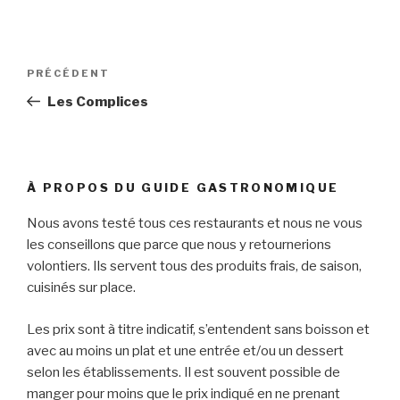
Navigation
PRÉCÉDENT
Article
de
précédent
Les Complices
l’article
À PROPOS DU GUIDE GASTRONOMIQUE
Nous avons testé tous ces restaurants et nous ne vous
les conseillons que parce que nous y retournerions
volontiers. Ils servent tous des produits frais, de saison,
cuisinés sur place.
Les prix sont à titre indicatif, s’entendent sans boisson et
avec au moins un plat et une entrée et/ou un dessert
selon les établissements. Il est souvent possible de
manger pour moins que le prix indiqué en ne prenant