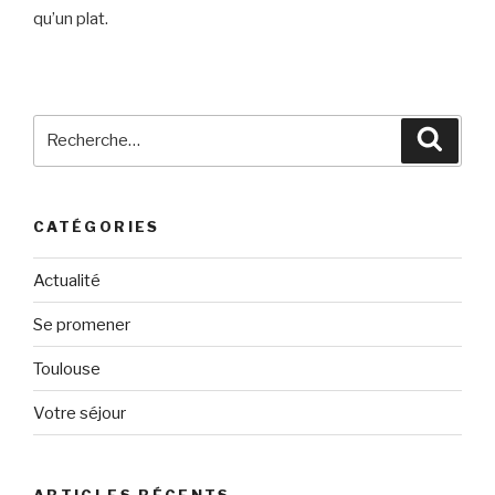
qu’un plat.
Recherche
Reche
pour
:
CATÉGORIES
Actualité
Se promener
Toulouse
Votre séjour