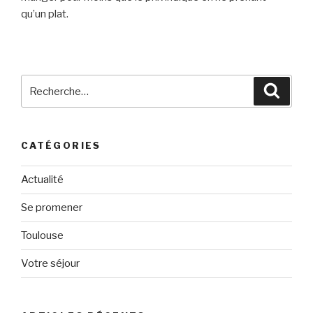
qu’un plat.
Recherche
Reche
pour
:
CATÉGORIES
Actualité
Se promener
Toulouse
Votre séjour