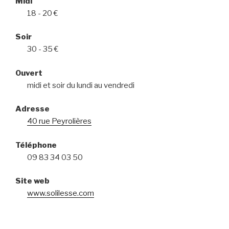
Midi
18 - 20 €
Soir
30 - 35 €
Ouvert
midi et soir du lundi au vendredi
Adresse
40 rue Peyrolières
Téléphone
09 83 34 03 50
Site web
www.solilesse.com