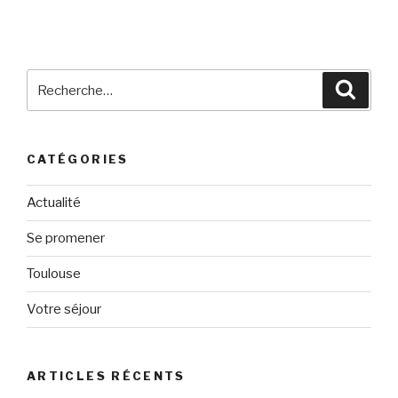
Recherche
Reche
pour
:
CATÉGORIES
Actualité
Se promener
Toulouse
Votre séjour
ARTICLES RÉCENTS