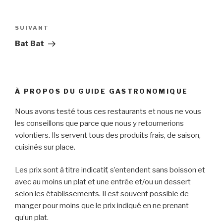
Navigation
de
SUIVANT
Article
l’article
suivant
Bat Bat
À PROPOS DU GUIDE GASTRONOMIQUE
Nous avons testé tous ces restaurants et nous ne vous
les conseillons que parce que nous y retournerions
volontiers. Ils servent tous des produits frais, de saison,
cuisinés sur place.
Les prix sont à titre indicatif, s’entendent sans boisson et
avec au moins un plat et une entrée et/ou un dessert
selon les établissements. Il est souvent possible de
manger pour moins que le prix indiqué en ne prenant
qu’un plat.